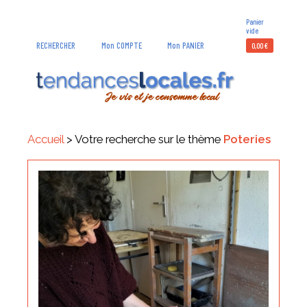
Panier
vide
RECHERCHER
Mon COMPTE
Mon PANIER
0,00
€
Accueil
> Votre recherche sur le thème
Poteries