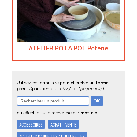
ATELIER POT A POT Poterie
Utilisez ce formulaire pour chercher un
terme
précis
(par exemple "
pizza
" ou "
pharmacie
") :
ou effectuez une recherche par
mot-clé
:
ACCESSOIRES
ACHAT - VENTE
ACTIVITÉS MANUELLES / CULTURELLES