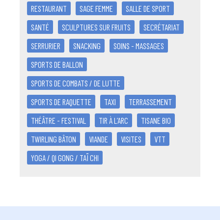
RESTAURANT
SAGE FEMME
SALLE DE SPORT
SANTÉ
SCULPTURES SUR FRUITS
SECRÉTARIAT
SERRURIER
SNACKING
SOINS - MASSAGES
SPORTS DE BALLON
SPORTS DE COMBATS / DE LUTTE
SPORTS DE RAQUETTE
TAXI
TERRASSEMENT
THÉÂTRE - FESTIVAL
TIR À L’ARC
TISANE BIO
TWIRLING BÂTON
VIANDE
VISITES
VTT
YOGA / QI GONG / TAÏ CHI